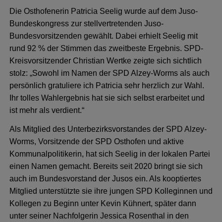
Die Osthofenerin Patricia Seelig wurde auf dem Juso-
Bundeskongress zur stellvertretenden Juso-
Bundesvorsitzenden gewählt. Dabei erhielt Seelig mit
rund 92 % der Stimmen das zweitbeste Ergebnis. SPD-
Kreisvorsitzender Christian Wertke zeigte sich sichtlich
stolz: „Sowohl im Namen der SPD Alzey-Worms als auch
persönlich gratuliere ich Patricia sehr herzlich zur Wahl.
Ihr tolles Wahlergebnis hat sie sich selbst erarbeitet und
ist mehr als verdient.“
Als Mitglied des Unterbezirksvorstandes der SPD Alzey-
Worms, Vorsitzende der SPD Osthofen und aktive
Kommunalpolitikerin, hat sich Seelig in der lokalen Partei
einen Namen gemacht. Bereits seit 2020 bringt sie sich
auch im Bundesvorstand der Jusos ein. Als kooptiertes
Mitglied unterstützte sie ihre jungen SPD Kolleginnen und
Kollegen zu Beginn unter Kevin Kühnert, später dann
unter seiner Nachfolgerin Jessica Rosenthal in den