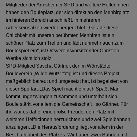
Mitglieder der Armsheimer SPD und weitere Helfer:innen
haben den Bouleplatz, der sich direkt an den Menhirplatz
im hinteren Bereich anschließt, in mehreren
Arbeitseinsätzen wieder hergerichtet. „Gerade diese
Örtlichkeit mit unseren berühmten Menhiren ist ein
schöner Platz zum Treffen und lädt nunmehr auch zum
Boulespiel ein“, ist Ortsvereinsvorsitzender Christian
Wertke sichtlich stolz.
SPD-Mitglied Sascha Gärtner, der im Wörrstädter
Bouleverein „Wilde Wutz“ tätig ist und dieses Projekt
maßgeblich betreut und umgesetzt hat, ist begeistert von
dieser Sportart. „Das Spiel macht einfach Spaß. Man
kommt ungezwungen zusammen und unterhält sich.
Boule stärkt vor allem die Gemeinschaft“, so Gärtner. Für
ihn war es daher eine große Freude, den Platz mit
weiteren Helfer:innen herzurichten und zwei Spielbahnen
anzulegen. „Die Herausforderung liegt vor allem in der
Beschaffenheit des Platzes. Wir haben zwei Bahnen mit