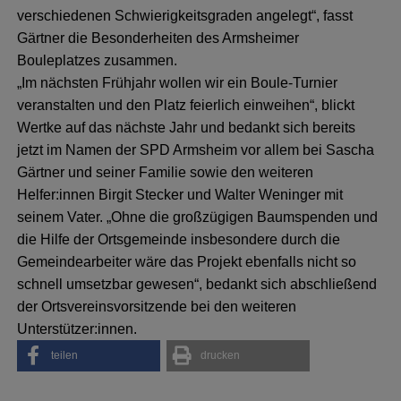
verschiedenen Schwierigkeitsgraden angelegt“, fasst
Gärtner die Besonderheiten des Armsheimer
Bouleplatzes zusammen.
„Im nächsten Frühjahr wollen wir ein Boule-Turnier
veranstalten und den Platz feierlich einweihen“, blickt
Wertke auf das nächste Jahr und bedankt sich bereits
jetzt im Namen der SPD Armsheim vor allem bei Sascha
Gärtner und seiner Familie sowie den weiteren
Helfer:innen Birgit Stecker und Walter Weninger mit
seinem Vater. „Ohne die großzügigen Baumspenden und
die Hilfe der Ortsgemeinde insbesondere durch die
Gemeindearbeiter wäre das Projekt ebenfalls nicht so
schnell umsetzbar gewesen“, bedankt sich abschließend
der Ortsvereinsvorsitzende bei den weiteren
Unterstützer:innen.
teilen
drucken